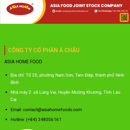
CÔNG TY CỔ PHẦN Á CHÂU
ASIA HOME FOOD
Địa chỉ: Tổ 20, phường Nam Sơn, Tam Điệp, thành phố Ninh
Bình
Nhà máy 2: xã Lùng Vai, Huyện Mường Khương, Tỉnh Lào
Cai
Email: contact@asiahomefoods.com
Hotline: (+84) 348006161