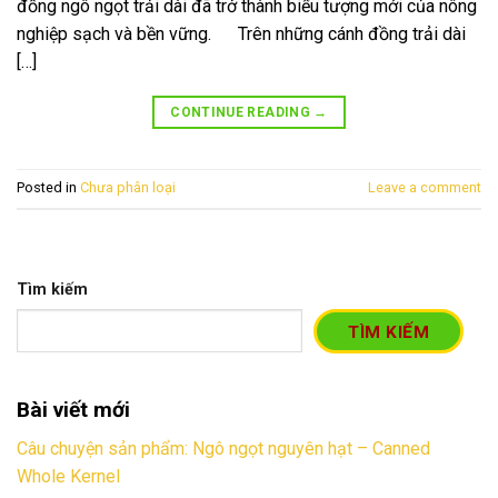
đồng ngô ngọt trải dài đã trở thành biểu tượng mới của nông
nghiệp sạch và bền vững. Trên những cánh đồng trải dài
[…]
CONTINUE READING
→
Posted in
Chưa phân loại
Leave a comment
Tìm kiếm
TÌM KIẾM
Bài viết mới
Câu chuyện sản phẩm: Ngô ngọt nguyên hạt – Canned
Whole Kernel