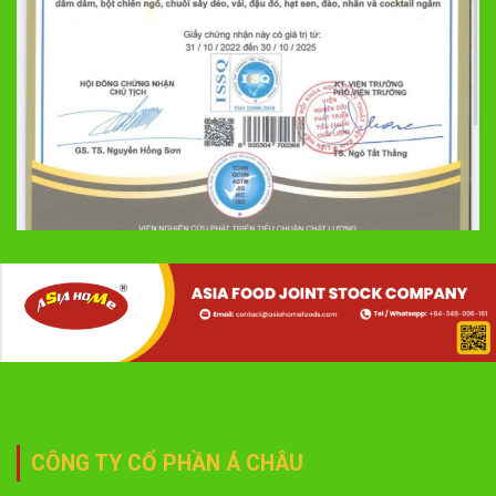
CÔNG TY CỔ PHẦN Á CHÂU