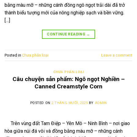
bằng màu mỡ – những cánh đồng ngô ngọt trải dài đã trở
thành biểu tượng mới của nông nghiệp sạch và bền vững.
[…]
CONTINUE READING
→
Posted in
Chưa phân loại
Leave a comment
CHƯA PHÂN LOẠI
Câu chuyện sản phẩm: Ngô ngọt Nghiền –
Canned Creamstyle Corn
POSTED ON
2 THÁNG MƯỜI, 2025
BY
ADMIN
Trên vùng đất Tam Điệp – Yên Mô – Ninh Bình – nơi giao
hòa giữa núi đá vôi và đồng bằng màu mỡ – những cánh