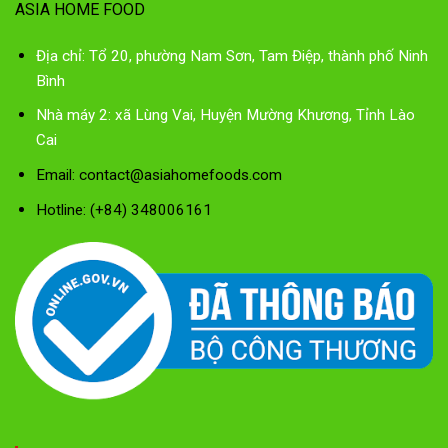
ASIA HOME FOOD
Địa chỉ: Tổ 20, phường Nam Sơn, Tam Điệp, thành phố Ninh
Bình
Nhà máy 2: xã Lùng Vai, Huyện Mường Khương, Tỉnh Lào
Cai
Email: contact@asiahomefoods.com
Hotline: (+84) 348006161