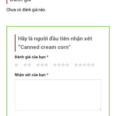
Chưa có đánh giá nào.
Hãy là người đầu tiên nhận xét
“Canned cream corn”
Đánh giá của bạn
*
1
2
3
4
5
Nhận xét của bạn
*