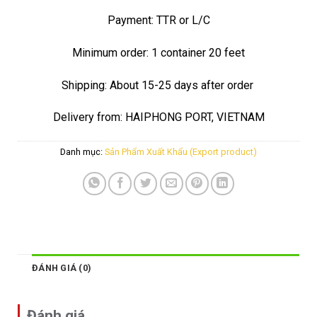
Payment: TTR or L/C
Minimum order: 1 container 20 feet
Shipping: About 15-25 days after order
Delivery from: HAIPHONG PORT, VIETNAM
Danh mục:
Sản Phẩm Xuất Khẩu (Export product)
ĐÁNH GIÁ (0)
Đánh giá