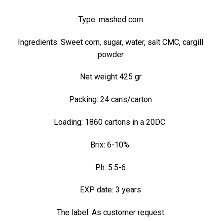
Type: mashed corn
Ingredients: Sweet corn, sugar, water, salt CMC, cargill
powder
Net weight 425 gr
Packing: 24 cans/carton
Loading: 1860 cartons in a 20DC
Brix: 6-10%
Ph: 5.5-6
EXP date: 3 years
The label: As customer request