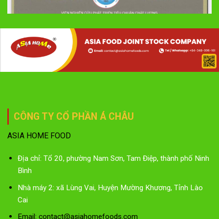
CÔNG TY CỔ PHẦN Á CHÂU
ASIA HOME FOOD
Địa chỉ: Tổ 20, phường Nam Sơn, Tam Điệp, thành phố Ninh
Bình
Nhà máy 2: xã Lùng Vai, Huyện Mường Khương, Tỉnh Lào
Cai
Email: contact@asiahomefoods.com